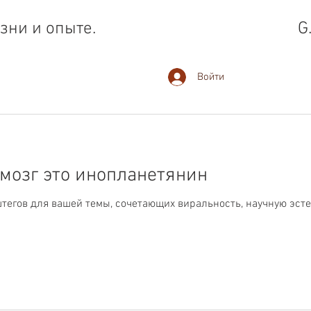
зни и опыте.
G
Войти
 мозг это инопланетянин
тегов для вашей темы, сочетающих виральность, научную эстет