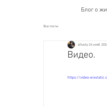
Блог о жи
Все посты
alfustiy
24 нояб. 2024
Видео.
https://video.wixstat