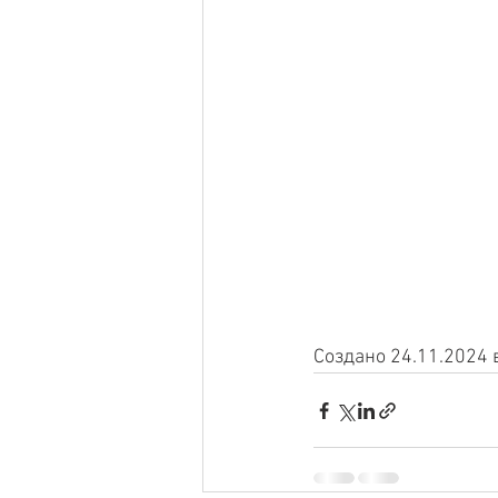
Создано 24.11.2024 