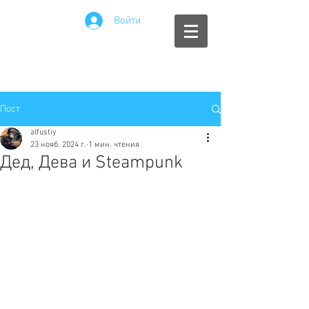
Войти
Пост
alfustiy
23 нояб. 2024 г.
1 мин. чтения
Дед, Дева и Steampunk