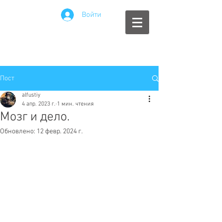
Войти
Пост
alfustiy
4 апр. 2023 г.
1 мин. чтения
Мозг и дело.
Обновлено:
12 февр. 2024 г.