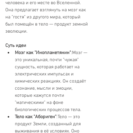
человека и его месте во Вселенной. 
Она предлагает взглянуть на мозг как 
на "гостя" из другого мира, который 
был помещён в тело — продукт земной 
эволюции.
Суть идеи
Мозг как "Инопланетянин"
:Мозг — 
это уникальная, почти "чужая" 
сущность, которая работает на 
электрических импульсах и 
химических реакциях. Он создаёт 
сознание, мысли и эмоции, 
которые кажутся почти 
"магическими" на фоне 
биологических процессов тела.
Тело как "Абориген"
:Тело — это 
продукт Земли, созданный для 
выживания в её условиях. Оно 