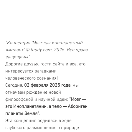
"Концепция 'Мозг как инопланетный 
имплант' © 
fustiy.com
, 2025. Все права 
защищены"
.
Дорогие друзья, гости сайта и все, кто 
интересуется загадками 
человеческого сознания!
Сегодня, 
02 февраля 2025 года
, мы 
отмечаем рождение новой 
философской и научной идеи: 
"Мозг — 
это Инопланетянин, а тело — Абориген 
планеты Земля"
.
Эта концепция родилась в ходе 
глубокого размышления о природе 